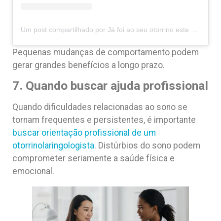
Um post compartilhado por Já foi ao seu otorrino este ano? (@jafoiaoseuotorrino)
Pequenas mudanças de comportamento podem
gerar grandes benefícios a longo prazo.
7. Quando buscar ajuda profissional
Quando dificuldades relacionadas ao sono se
tornam frequentes e persistentes, é importante
buscar orientação profissional de um
otorrinolaringologista
. Distúrbios do sono podem
comprometer seriamente a saúde física e
emocional.