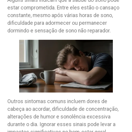
Alguns sinais indicam que a saúde do sono pode
estar comprometida. Entre eles estão o cansaço
constante, mesmo após várias horas de sono,
dificuldade para adormecer ou permanecer
dormindo e sensação de sono não reparador.
Outros sintomas comuns incluem dores de
cabeça ao acordar, dificuldade de concentração,
alterações de humor e sonolência excessiva
durante o dia. Ignorar esses sinais pode levar a