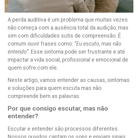
A perda auditiva é um problema que muitas vezes
não começa com a ausência total da audição, mas
sim com dificuldades sutis de compreensão. É
comum ouvir frases como:
“Eu escuto, mas não
entendo”
. Esse sintoma pode ser frustrante e até
impactar a vida social, profissional e emocional de
quem sofre com ele.
Neste artigo, vamos entender as causas, sintomas
e soluções para quem escuta mas não
compreende bem as palavras.
Por que consigo escutar, mas não
entender?
Escutar e entender são processos diferentes.
Nossos ouvidos captam os sons e enviam sinais