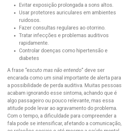
Evitar exposição prolongada a sons altos.
Usar protetores auriculares em ambientes
ruidosos.
Fazer consultas regulares ao otorrino.
Tratar infecções e problemas auditivos
rapidamente.
Controlar doenças como hipertensão e
diabetes
A frase “e
scuto mas não entendo
” deve ser
encarada como um sinal importante de alerta para
a possibilidade de perda auditiva. Muitas pessoas
acabam ignorando esse sintoma, achando que é
algo passageiro ou pouco relevante, mas essa
atitude pode levar ao agravamento do problema.
Com o tempo, a dificuldade para compreender a
fala pode se intensificar, afetando a comunicação,
as relações sociais e até mesmo a saúde mental,