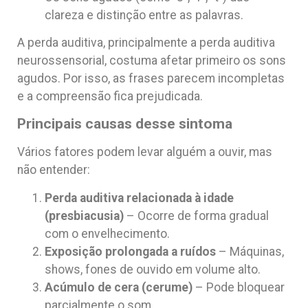
clareza e distinção entre as palavras.
A perda auditiva, principalmente a perda auditiva
neurossensorial, costuma afetar primeiro os sons
agudos. Por isso, as frases parecem incompletas
e a compreensão fica prejudicada.
Principais causas desse sintoma
Vários fatores podem levar alguém a ouvir, mas
não entender:
Perda auditiva relacionada à idade
(presbiacusia)
– Ocorre de forma gradual
com o envelhecimento.
Exposição prolongada a ruídos
– Máquinas,
shows, fones de ouvido em volume alto.
Acúmulo de cera (cerume)
– Pode bloquear
parcialmente o som.