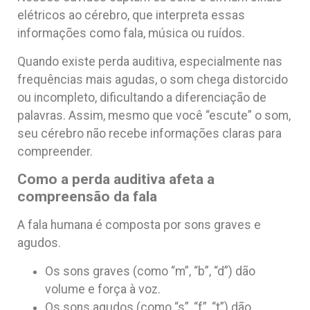
elétricos ao cérebro, que interpreta essas
informações como fala, música ou ruídos.
Quando existe perda auditiva, especialmente nas
frequências mais agudas, o som chega distorcido
ou incompleto, dificultando a diferenciação de
palavras. Assim, mesmo que você “escute” o som,
seu cérebro não recebe informações claras para
compreender.
Como a perda auditiva afeta a
compreensão da fala
A fala humana é composta por sons graves e
agudos.
Os sons graves (como “m”, “b”, “d”) dão
volume e força à voz.
Os sons agudos (como “s”, “f”, “t”) dão