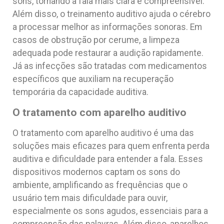
sons, tornando a fala mais clara e compreensível.
Além disso, o treinamento auditivo ajuda o cérebro
a processar melhor as informações sonoras. Em
casos de obstrução por cerume, a limpeza
adequada pode restaurar a audição rapidamente.
Já as infecções são tratadas com medicamentos
específicos que auxiliam na recuperação
temporária da capacidade auditiva.
O tratamento com aparelho auditivo
O tratamento com aparelho auditivo é uma das
soluções mais eficazes para quem enfrenta perda
auditiva e dificuldade para entender a fala. Esses
dispositivos modernos captam os sons do
ambiente, amplificando as frequências que o
usuário tem mais dificuldade para ouvir,
especialmente os sons agudos, essenciais para a
compreensão das palavras. Além disso, aparelhos