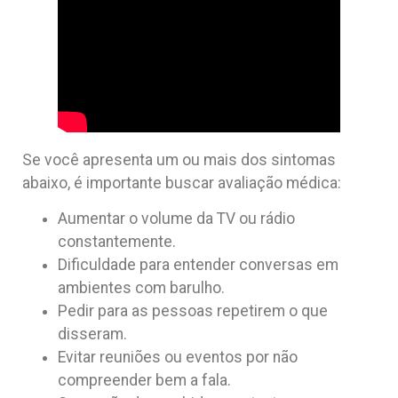
Se você apresenta um ou mais dos sintomas
abaixo, é importante buscar avaliação médica:
Aumentar o volume da TV ou rádio
constantemente.
Dificuldade para entender conversas em
ambientes com barulho.
Pedir para as pessoas repetirem o que
disseram.
Evitar reuniões ou eventos por não
compreender bem a fala.